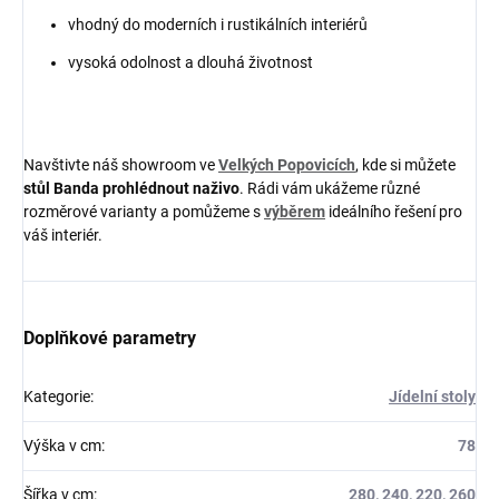
vhodný do moderních i rustikálních interiérů
vysoká odolnost a dlouhá životnost
Navštivte náš showroom ve
Velkých Popovicích
, kde si můžete
stůl Banda prohlédnout naživo
. Rádi vám ukážeme různé
rozměrové varianty a pomůžeme s
výběrem
ideálního řešení pro
váš interiér.
Doplňkové parametry
Kategorie
:
Jídelní stoly
Výška v cm
:
78
Šířka v cm
:
280, 240, 220, 260