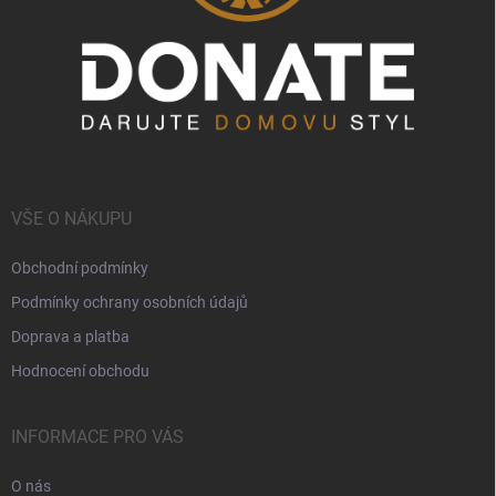
VŠE O NÁKUPU
Obchodní podmínky
Podmínky ochrany osobních údajů
Doprava a platba
Hodnocení obchodu
INFORMACE PRO VÁS
O nás