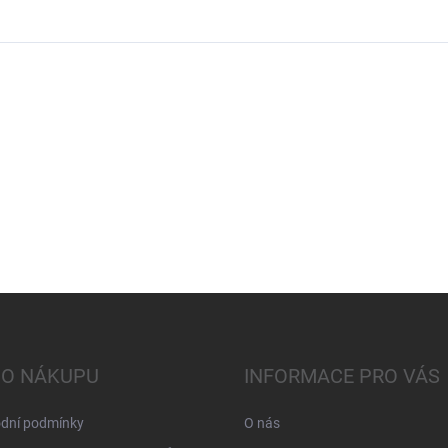
 O NÁKUPU
INFORMACE PRO VÁS
dní podmínky
O nás