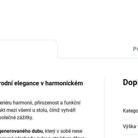
P
Dop
přírodní elegance v harmonickém
eriéru harmonii, přirozenost a funkční
kt mezi všemi u stolu, čímž vytváří
Katego
polečné zážitky.
Výška 
egenerovaného dubu
, který v sobě nese