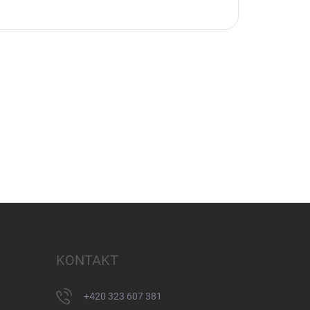
KONTAKT
+420 323 607 381