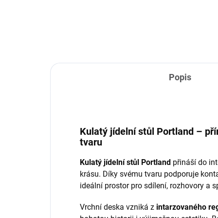
Popis
Kulatý jídelní stůl Portland – 
tvaru
Kulatý jídelní stůl Portland
přináší do int
krásu. Díky svému tvaru podporuje konta
ideální prostor pro sdílení, rozhovory a s
Vrchní deska vzniká z
intarzovaného r