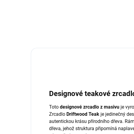
Designové teakové zrcadlo
Toto
designové zrcadlo z masivu
je vyr
Zrcadlo
Driftwood Teak
je jedinečný des
autentickou krásu přírodního dřeva. Rám
dřeva, jehož struktura připomíná naplav