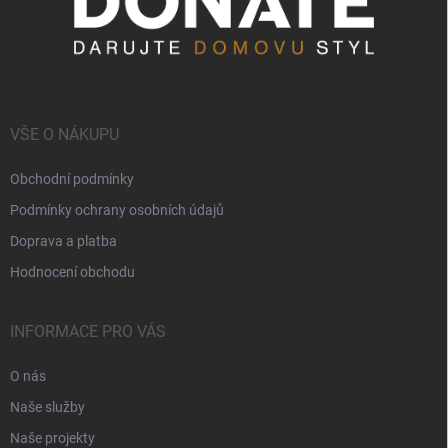
VŠE O NÁKUPU
Obchodní podmínky
Podmínky ochrany osobních údajů
Doprava a platba
Hodnocení obchodu
INFORMACE PRO VÁS
O nás
Naše služby
Naše projekty