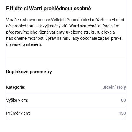
Přijďte si Warri prohlédnout osobně
V našem
showroomu ve Velkých Popovicích
si můžete na vlastní
oči prohlédnout, jak výjimečný stůl Warri skutečně je. Rádi vám
představíme jeho různé varianty, ukážeme strukturu dřeva a
nabídneme možnosti úprav na míru, aby dokonale zapadl právě
do vašeho interiéru.
Doplňkové parametry
Kategorie
:
Jídelní stoly
Výška v cm
:
80
Průměr v cm
:
150