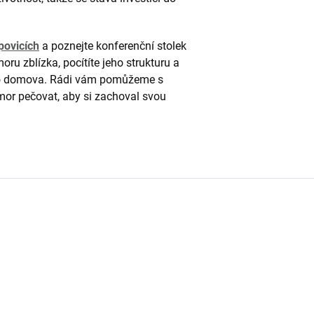
ovicích
a poznejte konferenční stolek
oru zblízka, pocítíte jeho strukturu a
eho domova. Rádi vám pomůžeme s
or pečovat, aby si zachoval svou