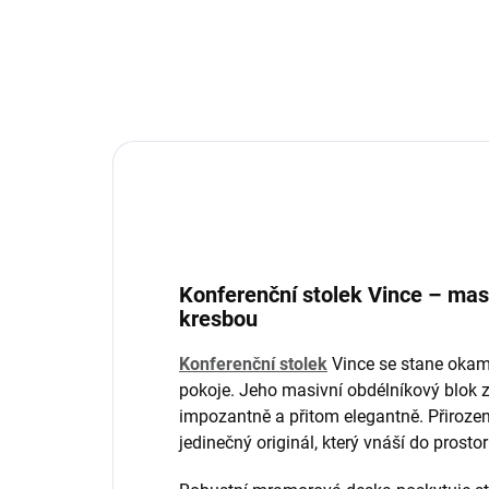
Konferenční stolek Vince – mas
kresbou
Konferenční stolek
Vince se stane okam
pokoje. Jeho masivní obdélníkový blok
impozantně a přitom elegantně. Přirozen
jedinečný originál, který vnáší do prost