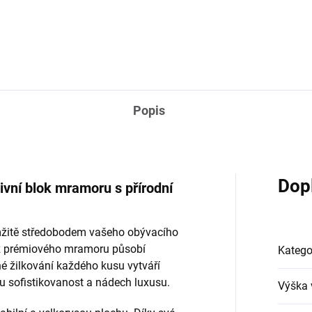
Popis
Dop
ivní blok mramoru s přírodní
žitě středobodem vašeho obývacího
 z prémiového mramoru působí
Katego
é žilkování každého kusu vytváří
oru sofistikovanost a nádech luxusu.
Výška 