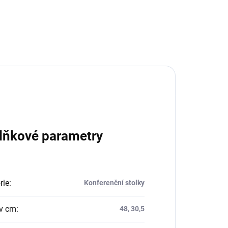
lňkové parametry
rie
:
Konferenční stolky
v cm
:
48, 30,5