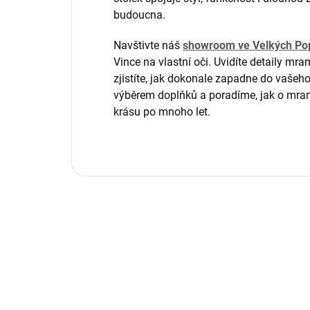
budoucna.
Navštivte náš
showroom ve Velkých Pop
Vince na vlastní oči. Uvidíte detaily mram
zjistíte, jak dokonale zapadne do vaš
výběrem doplňků a poradíme, jak o mram
krásu po mnoho let.