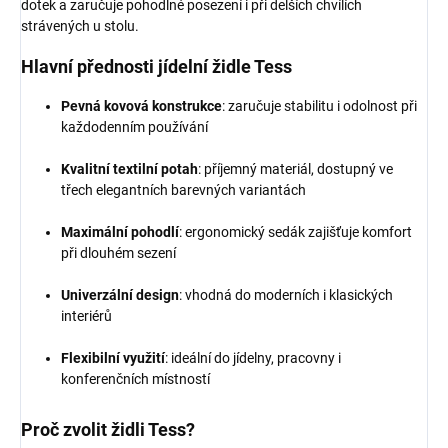
dotek a zaručuje pohodlné posezení i při delších chvílích
strávených u stolu.
Hlavní přednosti jídelní židle Tess
Pevná kovová konstrukce
: zaručuje stabilitu i odolnost při
každodenním používání
Kvalitní textilní potah
: příjemný materiál, dostupný ve
třech elegantních barevných variantách
Maximální pohodlí
: ergonomický sedák zajišťuje komfort
při dlouhém sezení
Univerzální design
: vhodná do moderních i klasických
interiérů
Flexibilní využití
: ideální do jídelny, pracovny i
konferenčních místností
Proč zvolit židli Tess?