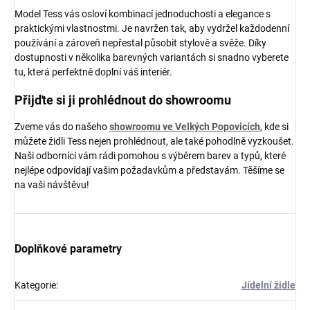
Model Tess vás osloví kombinací jednoduchosti a elegance s
praktickými vlastnostmi. Je navržen tak, aby vydržel každodenní
používání a zároveň nepřestal působit stylově a svěže. Díky
dostupnosti v několika barevných variantách si snadno vyberete
tu, která perfektně doplní váš interiér.
Přijďte si ji prohlédnout do showroomu
Zveme vás do našeho
showroomu ve Velkých Popovicích
, kde si
můžete židli Tess nejen prohlédnout, ale také pohodlně vyzkoušet.
Naši odborníci vám rádi pomohou s výběrem barev a typů, které
nejlépe odpovídají vašim požadavkům a představám. Těšíme se
na vaši návštěvu!
Doplňkové parametry
Kategorie
:
Jídelní židle