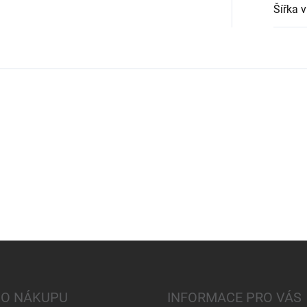
Šířka 
 O NÁKUPU
INFORMACE PRO VÁS