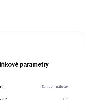
lňkové parametry
rie
:
Zahradní nábytek
v cm
:
100