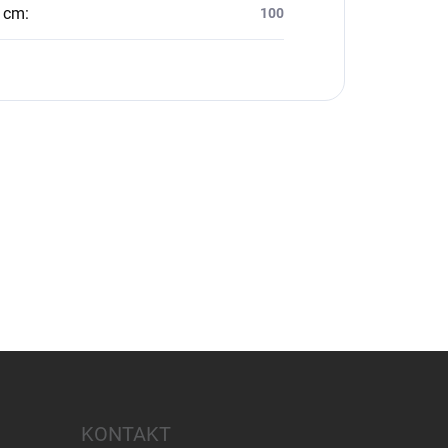
v cm
:
100
KONTAKT