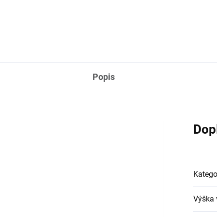
Popis
Dop
Katego
Výška 