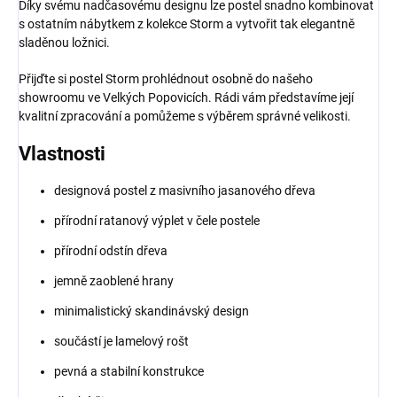
Díky svému nadčasovému designu lze postel snadno kombinovat
s ostatním nábytkem z kolekce Storm a vytvořit tak elegantně
sladěnou ložnici.
Přijďte si postel Storm prohlédnout osobně do našeho
showroomu ve Velkých Popovicích. Rádi vám představíme její
kvalitní zpracování a pomůžeme s výběrem správné velikosti.
Vlastnosti
designová postel z masivního jasanového dřeva
přírodní ratanový výplet v čele postele
přírodní odstín dřeva
jemně zaoblené hrany
minimalistický skandinávský design
součástí je lamelový rošt
pevná a stabilní konstrukce