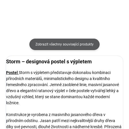
Zobrazit všechny související produkty
Storm – designová postel s výpletem
Postel
Storm s výpletem představuje dokonalou kombinaci
přírodních materiálů, minimalistického designu a kvalitního
řemeslného zpracování. Jemně zaoblené linie, masivní jasanové
dřevo a elegantní ratanový výplet v čele postele vytvářejí lehký a
vzdušný vzhled, který se stane dominantou každé moderní
ložnice.
Konstrukce je vyrobena z masivního jasanového dřeva v
přírodním odstínu. Jasan patří mezi nejkvalitnější druhy dřeva
díky své pevnosti, dlouhé životnosti a nádherné kresbě. Přirozená