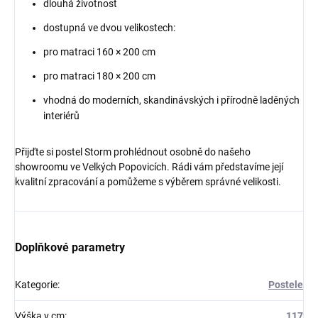
dlouhá životnost
dostupná ve dvou velikostech:
pro matraci 160 × 200 cm
pro matraci 180 × 200 cm
vhodná do moderních, skandinávských i přírodně laděných
interiérů
Přijďte si postel Storm prohlédnout osobně do našeho
showroomu ve Velkých Popovicích. Rádi vám představíme její
kvalitní zpracování a pomůžeme s výběrem správné velikosti.
Doplňkové parametry
Kategorie
:
Postele
Výška v cm
:
117