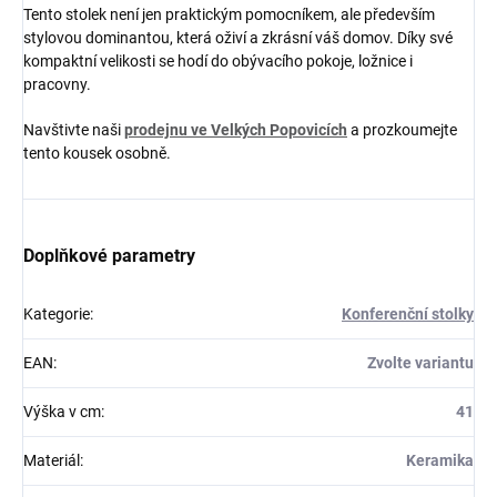
Tento stolek není jen praktickým pomocníkem, ale především
stylovou dominantou, která oživí a zkrásní váš domov. Díky své
kompaktní velikosti se hodí do obývacího pokoje, ložnice i
pracovny.
Navštivte naši
prodejnu ve Velkých Popovicích
a prozkoumejte
tento kousek osobně.
Doplňkové parametry
Kategorie
:
Konferenční stolky
EAN
:
Zvolte variantu
Výška v cm
:
41
Materiál
:
Keramika