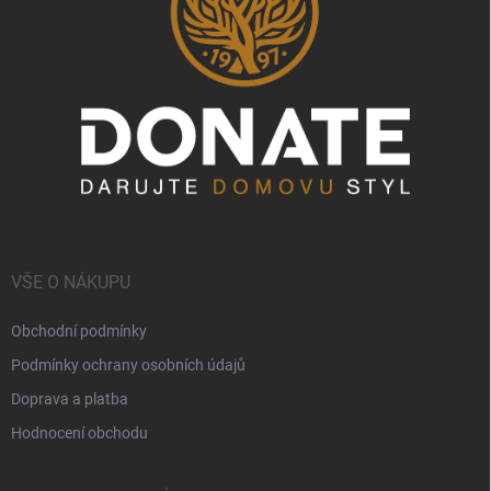
VŠE O NÁKUPU
Obchodní podmínky
Podmínky ochrany osobních údajů
Doprava a platba
Hodnocení obchodu