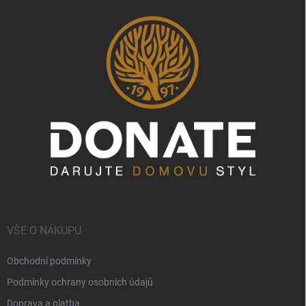
VŠE O NÁKUPU
Obchodní podmínky
Podmínky ochrany osobních údajů
Doprava a platba