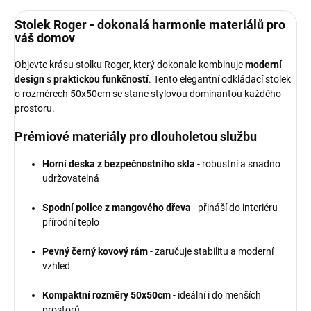
Stolek Roger - dokonalá harmonie materiálů pro
váš domov
Objevte krásu stolku Roger, který dokonale kombinuje
moderní
design
s
praktickou funkčností
. Tento elegantní odkládací stolek
o rozměrech 50x50cm se stane stylovou dominantou každého
prostoru.
Prémiové materiály pro dlouholetou službu
Horní deska z bezpečnostního skla
- robustní a snadno
udržovatelná
Spodní police z mangového dřeva
- přináší do interiéru
přírodní teplo
Pevný černý kovový rám
- zaručuje stabilitu a moderní
vzhled
Kompaktní rozměry 50x50cm
- ideální i do menších
prostorů