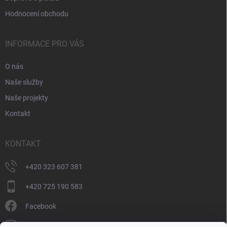
Hodnocení obchodu
INFORMACE PRO VÁS
O nás
Naše služby
Naše projekty
Kontakt
KONTAKT
+420 323 607 381
+420 725 190 583
Facebook
donate_cz