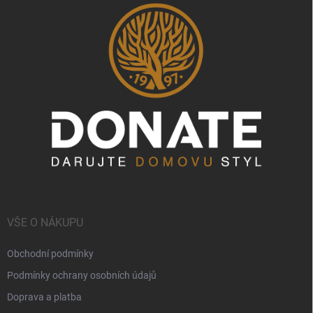
VŠE O NÁKUPU
Obchodní podmínky
Podmínky ochrany osobních údajů
Doprava a platba