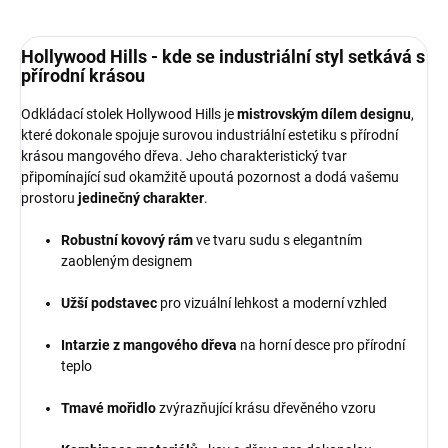
Hollywood Hills - kde se industriální styl setkává s
přírodní krásou
Odkládací stolek Hollywood Hills je
mistrovským dílem designu
,
které dokonale spojuje surovou industriální estetiku s přírodní
krásou mangového dřeva. Jeho charakteristický tvar
připomínající sud okamžitě upoutá pozornost a dodá vašemu
prostoru
jedinečný charakter
.
Robustní kovový rám
ve tvaru sudu s elegantním
zaobleným designem
Užší podstavec
pro vizuální lehkost a moderní vzhled
Intarzie z mangového dřeva
na horní desce pro přírodní
teplo
Tmavé mořidlo
zvýrazňující krásu dřevěného vzoru