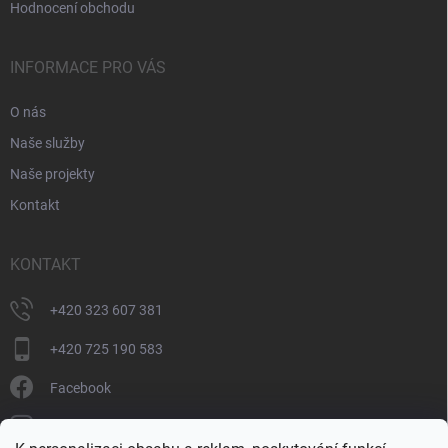
Hodnocení obchodu
INFORMACE PRO VÁS
O nás
Naše služby
Naše projekty
Kontakt
KONTAKT
+420 323 607 381
+420 725 190 583
Facebook
donate_cz