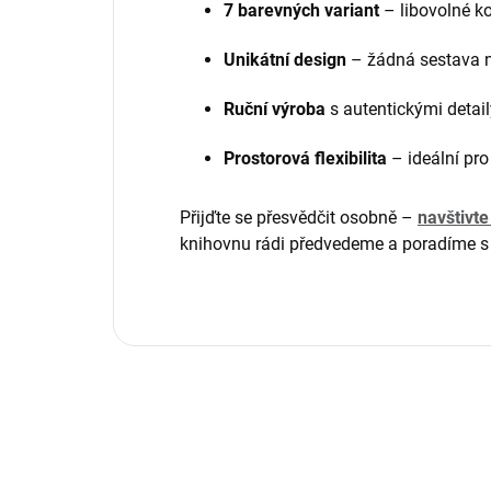
7 barevných variant
– libovolné 
Unikátní design
– žádná sestava n
Ruční výroba
s autentickými detail
Prostorová flexibilita
– ideální pro
Přijďte se přesvědčit osobně –
navštivte
knihovnu rádi předvedeme a poradíme s 