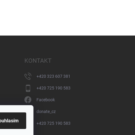
KONTAKT
+420 323 607 381
+420 725 190 583
Facebook
donate_cz
ouhlasím
+420 725 190 583