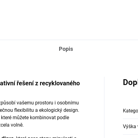
Popis
Dop
ativní řešení z recyklovaného
řizpůsobí vašemu prostoru i osobnímu
čnou flexibilitu a ekologický design.
Katego
, které můžete kombinovat podle
zcela volně.
Výška 