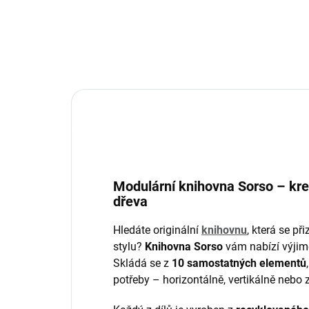
Modulární knihovna Sorso – kre
dřeva
Hledáte originální
knihovnu
, která se p
stylu?
Knihovna Sorso
vám nabízí výjime
Skládá se z
10 samostatných elementů
potřeby – horizontálně, vertikálně nebo 