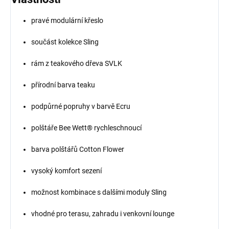
pravé modulární křeslo
součást kolekce Sling
rám z teakového dřeva SVLK
přírodní barva teaku
podpůrné popruhy v barvě Ecru
polštáře Bee Wett® rychleschnoucí
barva polštářů Cotton Flower
vysoký komfort sezení
možnost kombinace s dalšími moduly Sling
vhodné pro terasu, zahradu i venkovní lounge