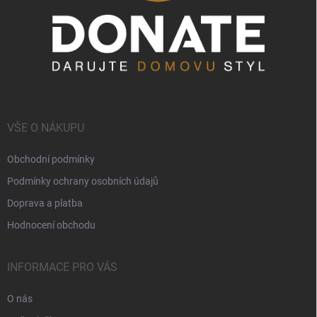
VŠE O NÁKUPU
Obchodní podmínky
Podmínky ochrany osobních údajů
Doprava a platba
Hodnocení obchodu
INFORMACE PRO VÁS
O nás