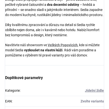
pečlivě vybrané čalounění a
dva decentní odstíny
– hnědá a
přírodní – se snadno sladí s jakýmkoliv interiérem. Sedia zapadne
do moderní kuchyně, rustikální jídelny i minimalistického prostoru.
Díky kvalitnímu zpracování a důrazu na detail si Sedia rychle
oblíbíte nejen doma, ale i v kavárně nebo hotelu. Nabízí komfort
bez kompromisů a design, který nestárne.
Navštivte náš showroom ve
Velkých Popovicích
, kde si můžete
model Sedia
vyzkoušet na vlastní kůži
. Rádi vám poradíme a
pomůžeme s výběrem té pravé varianty pro váš domov.
Doplňkové parametry
Kategorie
:
Jídelní židle
EAN
:
Zvolte variantu