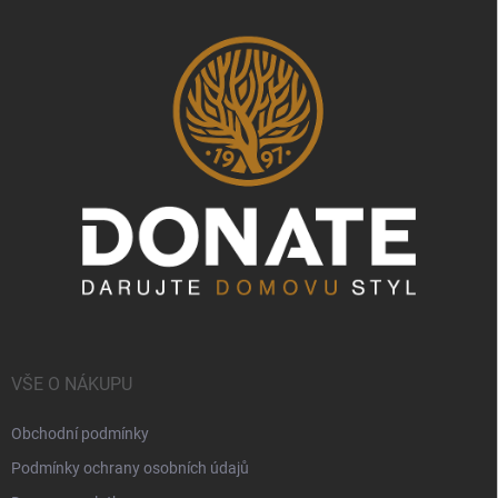
VŠE O NÁKUPU
Obchodní podmínky
Podmínky ochrany osobních údajů