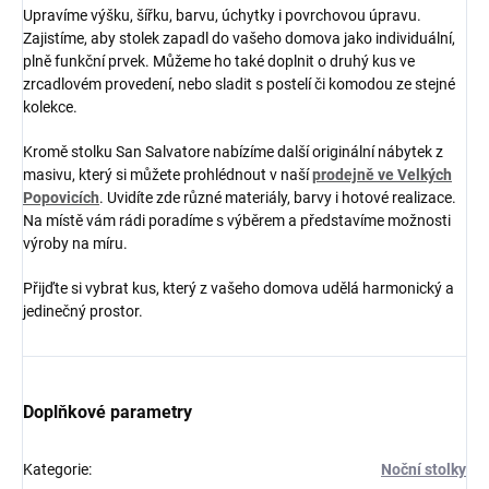
Upravíme výšku, šířku, barvu, úchytky i povrchovou úpravu.
Zajistíme, aby stolek zapadl do vašeho domova jako individuální,
plně funkční prvek. Můžeme ho také doplnit o druhý kus ve
zrcadlovém provedení, nebo sladit s postelí či komodou ze stejné
kolekce.
Kromě stolku San Salvatore nabízíme další originální nábytek z
masivu, který si můžete prohlédnout v naší
prodejně ve Velkých
Popovicích
. Uvidíte zde různé materiály, barvy i hotové realizace.
Na místě vám rádi poradíme s výběrem a představíme možnosti
výroby na míru.
Přijďte si vybrat kus, který z vašeho domova udělá harmonický a
jedinečný prostor.
Doplňkové parametry
Kategorie
:
Noční stolky