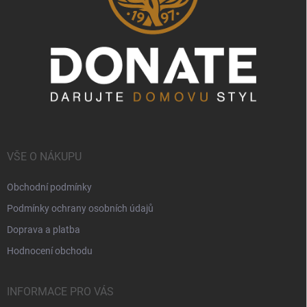
VŠE O NÁKUPU
Obchodní podmínky
Podmínky ochrany osobních údajů
Doprava a platba
Hodnocení obchodu
INFORMACE PRO VÁS