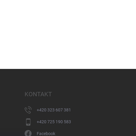
KONTAKT
+420 323 607 381
+420 725 190 583
Facebook