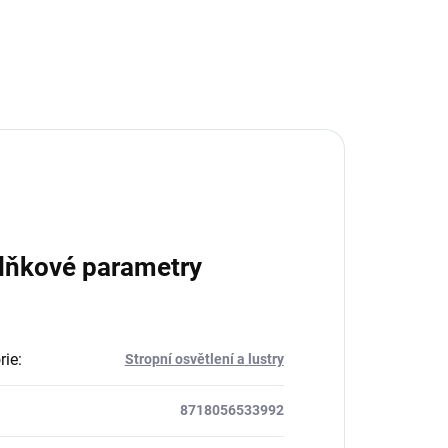
lňkové parametry
rie
:
Stropní osvětlení a lustry
8718056533992