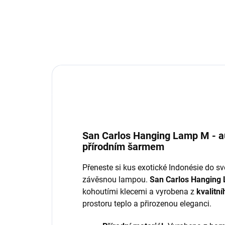
San Carlos Hanging Lamp M - a
přírodním šarmem
Přeneste si kus exotické Indonésie do 
závěsnou lampou.
San Carlos Hanging
kohoutími klecemi a vyrobena z
kvalitn
prostoru teplo a přirozenou eleganci.