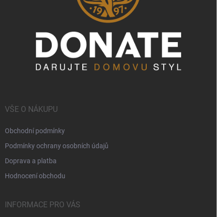
VŠE O NÁKUPU
Obchodní podmínky
Podmínky ochrany osobních údajů
Doprava a platba
Hodnocení obchodu
INFORMACE PRO VÁS