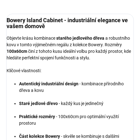
Bowery Island Cabinet - industriální elegance ve
vašem domově
Objevte krásu kombinace
starého jedlového dřeva
a robustního
kovu v tomto výjimečném regálu z kolekce Bowery. Rozměry
100x60cm
činí z tohoto kusu ideální volbu pro každý prostor, kde
hledáte perfektní spojení funkčnosti a stylu.
Klíčové vlastnosti:
Autentický industriální design
- kombinace přírodního
dřeva a kovu
Staré jedlové dřevo
- každý kus je jedinečný
Praktické rozměry
- 100x60cm pro optimální využití
prostoru
Část kolekce Bowery
- skvěle se kombinuje s dalšími