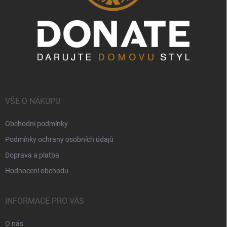
VŠE O NÁKUPU
Obchodní podmínky
Podmínky ochrany osobních údajů
Doprava a platba
Hodnocení obchodu
INFORMACE PRO VÁS
O nás