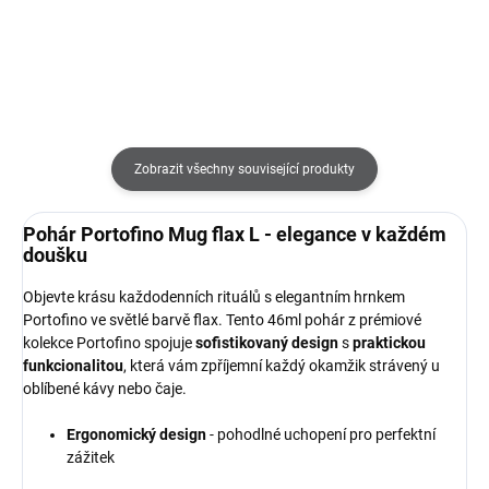
Zobrazit všechny související produkty
Pohár Portofino Mug flax L - elegance v každém
doušku
Objevte krásu každodenních rituálů s elegantním hrnkem
Portofino ve světlé barvě flax. Tento 46ml pohár z prémiové
kolekce Portofino spojuje
sofistikovaný design
s
praktickou
funkcionalitou
, která vám zpříjemní každý okamžik strávený u
oblíbené kávy nebo čaje.
Ergonomický design
- pohodlné uchopení pro perfektní
zážitek