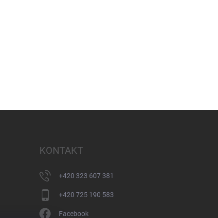
KONTAKT
+420 323 607 381
+420 725 190 583
Facebook