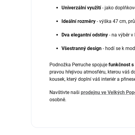
Univerzální využití
- jako doplňkov
Ideální rozměry
- výška 47 cm, pr
Dva elegantní odstíny
- na výběr v 
Všestranný design
- hodí se k mo
Podnožka Perruche spojuje
funkčnost s
pravou hřejivou atmosféru, kterou váš d
kousek, který doplní váš interiér a přine
Navštivte naši
prodejnu ve Velkých Pop
osobně.