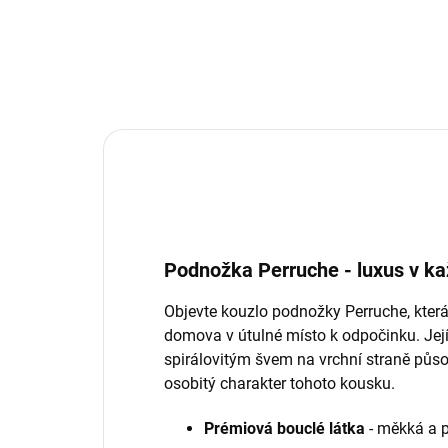
Podnožka Perruche - luxus v ka
Objevte kouzlo podnožky Perruche, kter
domova v útulné místo k odpočinku. Jej
spirálovitým švem na vrchní straně půs
osobitý charakter tohoto kousku.
Prémiová bouclé látka
- měkká a p