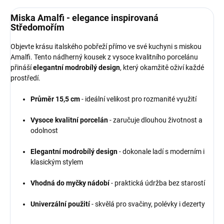
Miska Amalfi - elegance inspirovaná
Středomořím
Objevte krásu italského pobřeží přímo ve své kuchyni s miskou
Amalfi. Tento nádherný kousek z vysoce kvalitního porcelánu
přináší
elegantní modrobílý design
, který okamžitě oživí každé
prostředí.
Průměr 15,5 cm
- ideální velikost pro rozmanité využití
Vysoce kvalitní porcelán
- zaručuje dlouhou životnost a
odolnost
Elegantní modrobílý design
- dokonale ladí s moderním i
klasickým stylem
Vhodná do myčky nádobí
- praktická údržba bez starostí
Univerzální použití
- skvělá pro svačiny, polévky i dezerty