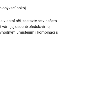
bo obývací pokoj
na vlastní oči, zastavte se v našem
di vám jej osobně představíme,
s vhodným umístěním i kombinací s