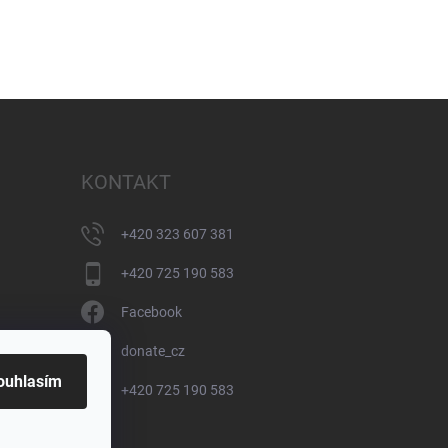
KONTAKT
+420 323 607 381
+420 725 190 583
Facebook
donate_cz
ouhlasím
+420 725 190 583