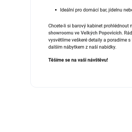
Ideální pro domácí bar, jídelnu ne
Chcete-li si barový kabinet prohlédnout 
showroomu ve Velkých Popovicích
. Rá
vysvětlíme veškeré detaily a poradíme 
dalším nábytkem z naší nabídky.
Těšíme se na vaši návštěvu!