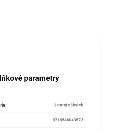
lňkové parametry
rie
:
Ostatní nábytek
8718548043572