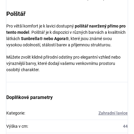
Polštář
Pro větší komfort je k lavici dostupný
polštář navržený přímo pro
tento model
. Polštář je k dispozici v různých barvách a kvalitních
látkách
Sunbrella® nebo Agora®
, které jsou známé svou
vysokou odolností, stálostí barev a příjemnou strukturou.
Můžete zvolit klidné přírodní odstíny pro elegantní vzhled nebo
výraznější barvy, které dodají vašemu venkovnímu prostoru
osobitý charakter.
Doplňkové parametry
Kategorie
:
Zahradní lavice
Výška v cm
:
44