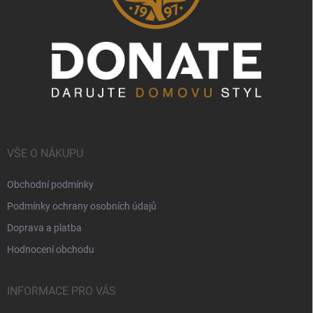
VŠE O NÁKUPU
Obchodní podmínky
Podmínky ochrany osobních údajů
Doprava a platba
Hodnocení obchodu
INFORMACE PRO VÁS