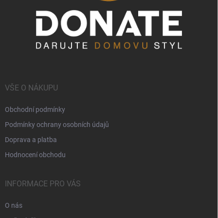
VŠE O NÁKUPU
Obchodní podmínky
Podmínky ochrany osobních údajů
Doprava a platba
Hodnocení obchodu
INFORMACE PRO VÁS
O nás