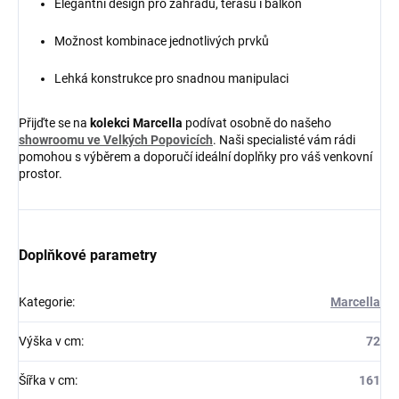
Elegantní design pro zahradu, terasu i balkon
Možnost kombinace jednotlivých prvků
Lehká konstrukce pro snadnou manipulaci
Přijďte se na
kolekci Marcella
podívat osobně do našeho
showroomu ve Velkých Popovicích
. Naši specialisté vám rádi
pomohou s výběrem a doporučí ideální doplňky pro váš venkovní
prostor.
Doplňkové parametry
Kategorie
:
Marcella
Výška v cm
:
72
Šířka v cm
:
161