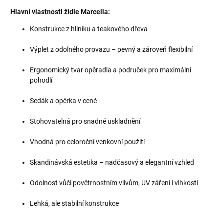
Hlavní vlastnosti židle Marcella:
Konstrukce z hliníku a teakového dřeva
Výplet z odolného provazu – pevný a zároveň flexibilní
Ergonomický tvar opěradla a područek pro maximální
pohodlí
Sedák a opěrka v ceně
Stohovatelná pro snadné uskladnění
Vhodná pro celoroční venkovní použití
Skandinávská estetika – nadčasový a elegantní vzhled
Odolnost vůči povětrnostním vlivům, UV záření i vlhkosti
Lehká, ale stabilní konstrukce