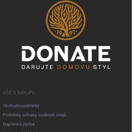
VŠE O NÁKUPU
Obchodní podmínky
Podmínky ochrany osobních údajů
Doprava a platba