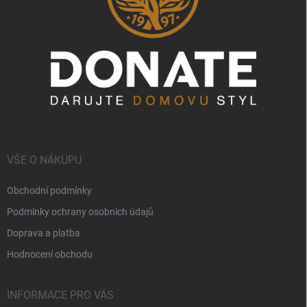
VŠE O NÁKUPU
Obchodní podmínky
Podmínky ochrany osobních údajů
Doprava a platba
Hodnocení obchodu
INFORMACE PRO VÁS