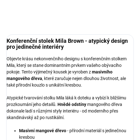
Konferenční stolek Mila Brown - atypický design
pro jedinečné interiéry
Objevte krásu nekonvenčního designu s konferenčním stolkem
Mila, který se stane dominantním prvkem vašeho obývacího
pokoje. Tento výjimečný kousek je vyroben z
masivního
mangového dřeva
, které zaručuje nejen dlouhou životnost, ale
také přírodní kouzlo s unikátní kresbou.
Atypické tvarování stolku Mila láká k doteku a vybízí k bližšímu
prozkoumání jeho detailů.
Hnědé odstíny
mangového dřeva
dokonale ladí s různými styly interiéru - od moderního přes
skandinávský až po rustikální.
Masivní mangové dřevo
- přírodní materiál s jedinečnou
kresbou