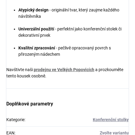
Atypický design
- originální tvar, který zaujme každého
návštěvníka
Univerzální použití
- perfektní jako konferenční stolek či
dekorativní prvek
Kvalitní zpracování
- pečlivě opracovaný povrch s
přirozeným nádechem
Navštivte naši
prodejnu ve Velkých Popovicích
a prozkouměte
tento kousek osobně.
Doplňkové parametry
Kategorie
:
Konferenční stolky
EAN
:
Zvolte variantu