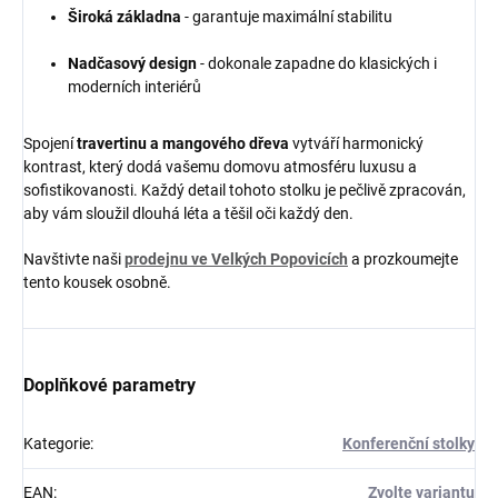
Široká základna
- garantuje maximální stabilitu
Nadčasový design
- dokonale zapadne do klasických i
moderních interiérů
Spojení
travertinu a mangového dřeva
vytváří harmonický
kontrast, který dodá vašemu domovu atmosféru luxusu a
sofistikovanosti. Každý detail tohoto stolku je pečlivě zpracován,
aby vám sloužil dlouhá léta a těšil oči každý den.
Navštivte naši
prodejnu ve Velkých Popovicích
a prozkoumejte
tento kousek osobně.
Doplňkové parametry
Kategorie
:
Konferenční stolky
EAN
:
Zvolte variantu