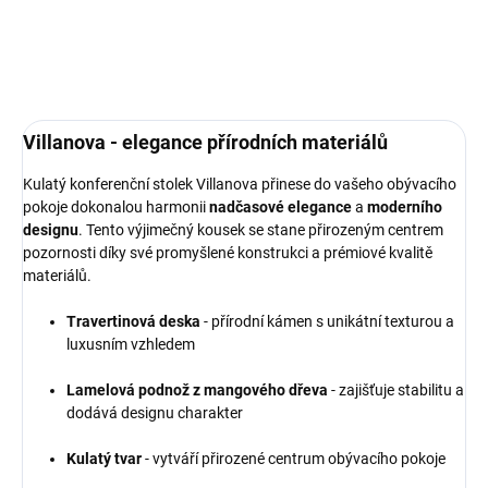
Villanova - elegance přírodních materiálů
Kulatý konferenční stolek Villanova přinese do vašeho obývacího
pokoje dokonalou harmonii
nadčasové elegance
a
moderního
designu
. Tento výjimečný kousek se stane přirozeným centrem
pozornosti díky své promyšlené konstrukci a prémiové kvalitě
materiálů.
Travertinová deska
- přírodní kámen s unikátní texturou a
luxusním vzhledem
Lamelová podnož z mangového dřeva
- zajišťuje stabilitu a
dodává designu charakter
Kulatý tvar
- vytváří přirozené centrum obývacího pokoje