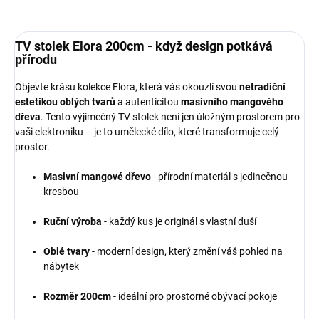
TV stolek Elora 200cm - když design potkává
přírodu
Objevte krásu kolekce Elora, která vás okouzlí svou
netradiční
estetikou oblých tvarů
a autenticitou
masivního mangového
dřeva
. Tento výjimečný TV stolek není jen úložným prostorem pro
vaši elektroniku – je to umělecké dílo, které transformuje celý
prostor.
Masivní mangové dřevo
- přírodní materiál s jedinečnou
kresbou
Ruční výroba
- každý kus je originál s vlastní duší
Oblé tvary
- moderní design, který změní váš pohled na
nábytek
Rozměr 200cm
- ideální pro prostorné obývací pokoje