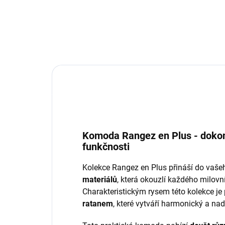
Komoda Rangez en Plus - dokon
funkčnosti
Kolekce Rangez en Plus přináší do va
materiálů
, která okouzlí každého milovn
Charakteristickým rysem této kolekce je
ratanem
, které vytváří harmonický a na