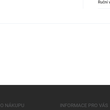
Ruční 
 O NÁKUPU
INFORMACE PRO VÁS