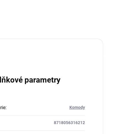
lňkové parametry
rie
:
Komody
8718056316212