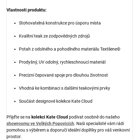
Vlastnosti produktu:
Stohovatelná konstrukce pro úsporu místa
Kvalitní teak ze zodpovědných zdrojů
Potah z odolného a pohodlného materiálu Textilene©
Prodyšný, UV odolný, rychleschnoucí materiál
Precizní čepované spoje pro dlouhou životnost
Vhodná ke kombinaci s dalšími teakovými prvky
Součást designové kolekce Kate Cloud
Přijďte se na
kolekci Kate Cloud
podívat osobně do našeho
showroomu ve Velkých Popovicích
. Naši specialisté vám rádi
pomohou s výběrem a doporučí ideální doplňky pro váš venkovní
prostor.