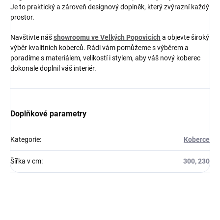
Je to praktický a zároveň designový doplněk, který zvýrazní každý
prostor.
Navštivte náš
showroomu ve Velkých Popovicích
a objevte široký
výběr kvalitních koberců. Rádi vám pomůžeme s výběrem a
poradíme s materiálem, velikostí i stylem, aby váš nový koberec
dokonale doplnil váš interiér.
Doplňkové parametry
Kategorie
:
Koberce
Šířka v cm
:
300, 230