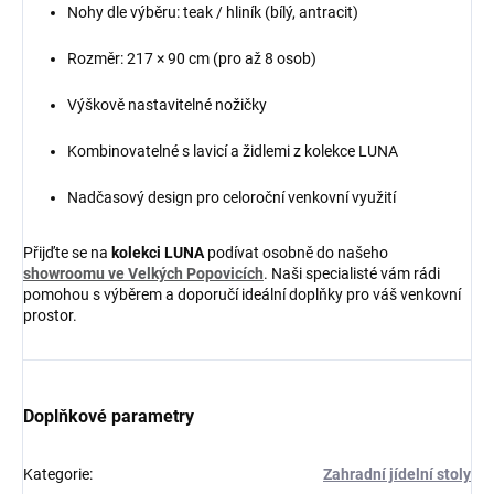
Nohy dle výběru: teak / hliník (bílý, antracit)
Rozměr: 217 × 90 cm (pro až 8 osob)
Výškově nastavitelné nožičky
Kombinovatelné s lavicí a židlemi z kolekce LUNA
Nadčasový design pro celoroční venkovní využití
Přijďte se na
kolekci LUNA
podívat osobně do našeho
showroomu ve Velkých Popovicích
. Naši specialisté vám rádi
pomohou s výběrem a doporučí ideální doplňky pro váš venkovní
prostor.
Doplňkové parametry
Kategorie
:
Zahradní jídelní stoly