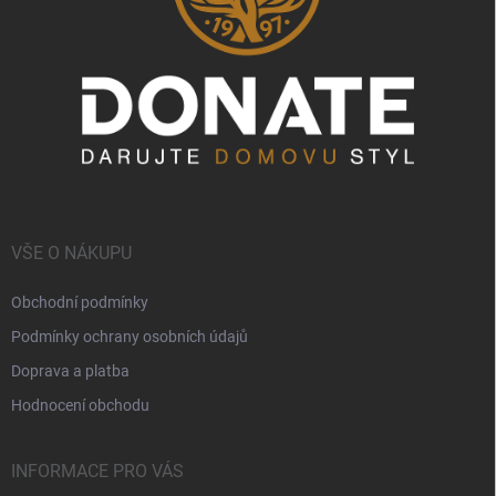
VŠE O NÁKUPU
Obchodní podmínky
Podmínky ochrany osobních údajů
Doprava a platba
Hodnocení obchodu
INFORMACE PRO VÁS