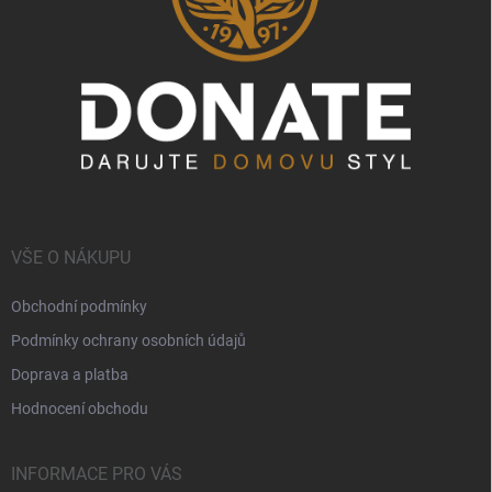
VŠE O NÁKUPU
Obchodní podmínky
Podmínky ochrany osobních údajů
Doprava a platba
Hodnocení obchodu
INFORMACE PRO VÁS