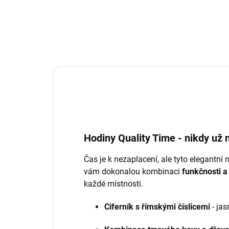
Hodiny Quality Time - nikdy už 
Čas je k nezaplacení, ale tyto elegantní
vám dokonalou kombinaci
funkčnosti a 
každé místnosti.
Ciferník s římskými číslicemi
- jas