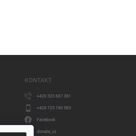
KONTAKT
+420 323 607 381
+420 725 190 583
Facebook
donate_cz