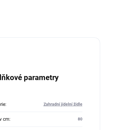
lňkové parametry
rie
:
Zahradní jídelní židle
v cm
:
80