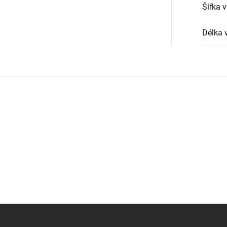
Šířka 
Délka 