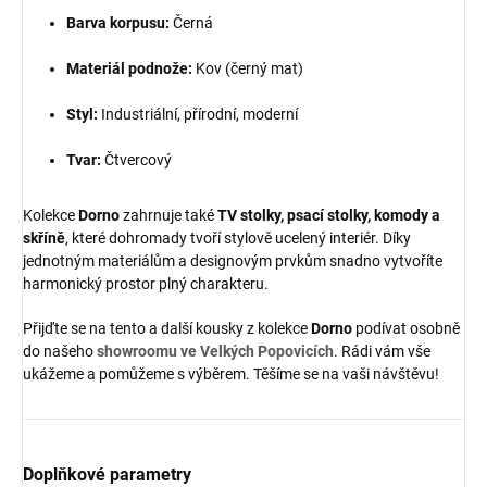
Barva korpusu:
Černá
Materiál podnože:
Kov (černý mat)
Styl:
Industriální, přírodní, moderní
Tvar:
Čtvercový
Kolekce
Dorno
zahrnuje také
TV stolky, psací stolky, komody a
skříně
, které dohromady tvoří stylově ucelený interiér. Díky
jednotným materiálům a designovým prvkům snadno vytvoříte
harmonický prostor plný charakteru.
Přijďte se na tento a další kousky z kolekce
Dorno
podívat osobně
do našeho
showroomu ve
Velkých Popovicích
. Rádi vám vše
ukážeme a pomůžeme s výběrem. Těšíme se na vaši návštěvu!
Doplňkové parametry