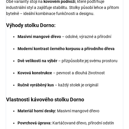
Obě varianty stojí na
kovovém podnoží
, které podtrhuje
industriální styl a zajišťuje stabilitu. Stolky působí lehce a přitom
bytelně – ideální kombinace funkčnosti a designu.
Výhody stolku Dorno:
Masivní mangové dřevo
– odolné, výrazné a přírodní
Moderní kontrast černého korpusu a přírodního dřeva
Dvě velikosti na výběr
– přizpůsobíte jej svému prostoru
Kovová konstrukce
– pevnost a dlouhá životnost
Ručně vyráběný kus
– každý stolek je originál
Vlastnosti kávového stolku Dorno
Materiál horní desky:
Masivní mangové dřevo
Povrchová úprava:
Kartáčované dřevo, přírodní odstín