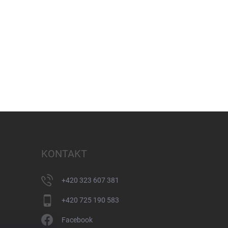
KONTAKT
+420 323 607 381
+420 725 190 583
Facebook