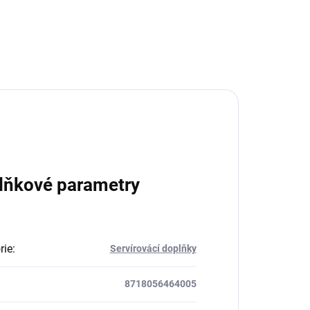
lňkové parametry
rie
:
Servírovácí doplňky
8718056464005