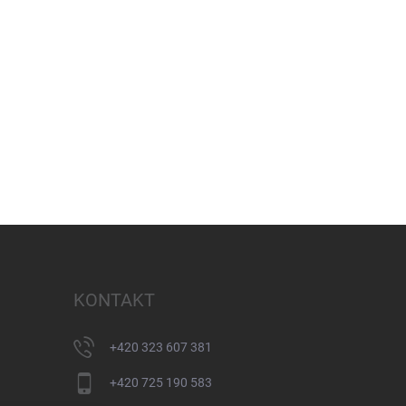
KONTAKT
+420 323 607 381
+420 725 190 583