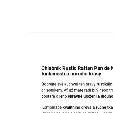
Chlebník Rustic Rattan Pan de 
funkčnosti a přírodní krásy
Dopřejte své kuchyni ten pravý
rustikáln
chlebníkem. Ať už máte rádi bílý nebo tm
postará o jeho
správné uložení a dlouh
Kombinace
kvalitního dřeva a ručně tk