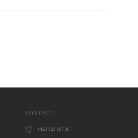
KONTAKT
+420 323 607 381