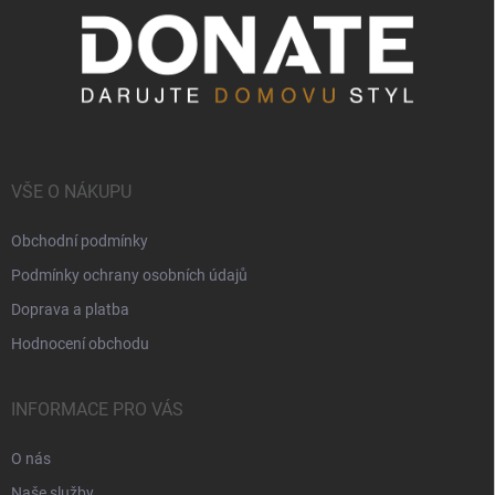
VŠE O NÁKUPU
Obchodní podmínky
Podmínky ochrany osobních údajů
Doprava a platba
Hodnocení obchodu
INFORMACE PRO VÁS
O nás
Naše služby