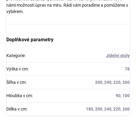
námi možnosti úprav na míru. Rádi vám poradíme a pomůžeme s
výběrem.
Doplňkové parametry
Kategorie
:
Jídelní stoly
Výška v cm
:
78
Šířka v cm
:
200, 240, 220, 260
Hloubka v cm
:
90, 100
Délka v cm
:
180, 200, 240, 220, 260