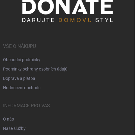
VŠE O NÁKUPU
Obchodní podmínky
Podmínky ochrany osobních údajů
Doprava a platba
Hodnocení obchodu
INFORMACE PRO VÁS
O nás
Naše služby