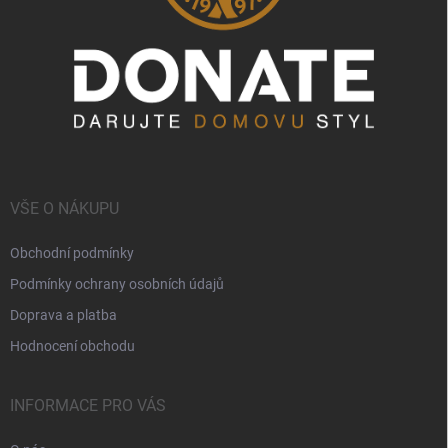
VŠE O NÁKUPU
Obchodní podmínky
Podmínky ochrany osobních údajů
Doprava a platba
Hodnocení obchodu
INFORMACE PRO VÁS