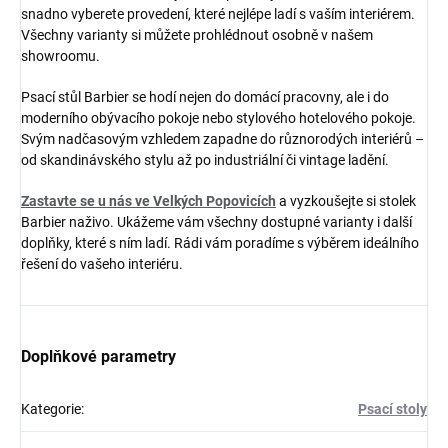
snadno vyberete provedení, které nejlépe ladí s vaším interiérem.
Všechny varianty si můžete prohlédnout osobně v našem
showroomu.
Psací stůl Barbier se hodí nejen do domácí pracovny, ale i do
moderního obývacího pokoje nebo stylového hotelového pokoje.
Svým nadčasovým vzhledem zapadne do různorodých interiérů –
od skandinávského stylu až po industriální či vintage ladění.
Zastavte se u nás ve Velkých Popovicích
a vyzkoušejte si stolek
Barbier naživo. Ukážeme vám všechny dostupné varianty i další
doplňky, které s ním ladí. Rádi vám poradíme s výběrem ideálního
řešení do vašeho interiéru.
Doplňkové parametry
Kategorie
:
Psací stoly