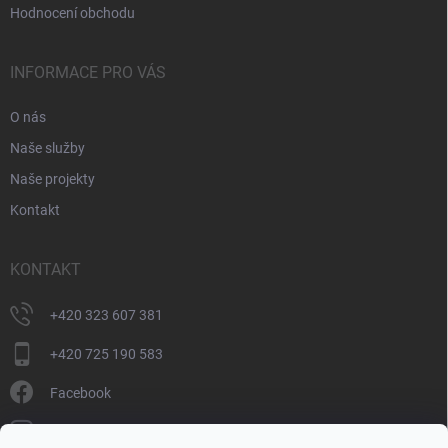
Hodnocení obchodu
INFORMACE PRO VÁS
O nás
Naše služby
Naše projekty
Kontakt
KONTAKT
+420 323 607 381
+420 725 190 583
Facebook
donate_cz