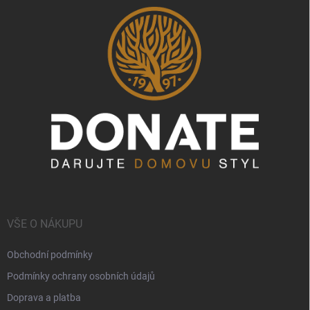
VŠE O NÁKUPU
Obchodní podmínky
Podmínky ochrany osobních údajů
Doprava a platba